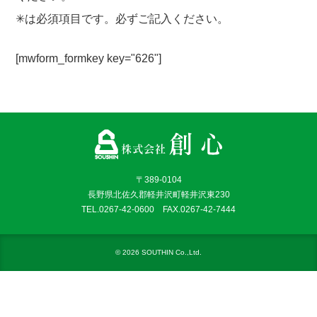
✳︎は必須項目です。必ずご記入ください。
[mwform_formkey key="626"]
〒389-0104
長野県北佐久郡軽井沢町軽井沢東230
TEL.
0267-42-0600
FAX.0267-42-7444
© 2026 SOUTHIN Co.,Ltd.